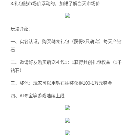
3.礼包随市场价浮动的，加裙了解当天市场价
玩法介绍：
一、实名认证，购买萌宠礼包（获得2只萌宠）每天产钻
石
二、邀请好友购买萌宠礼包1：1获得共创礼包权益（1千
钻石）
三、奖池：玩家可以用钻石抽奖获得100-1万元奖金
四、AI寻宝等游戏陆续上线