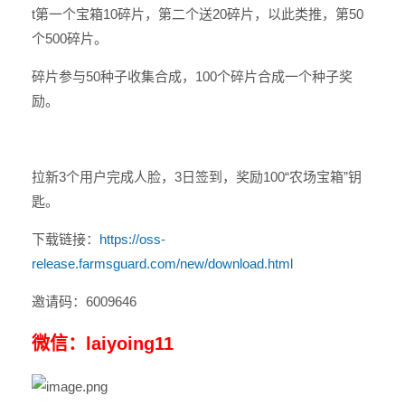
t第一个宝箱10碎片，第二个送20碎片，以此类推，第50
个500碎片。
碎片参与50种子收集合成，100个碎片合成一个种子奖
励。
拉新3个用户完成人脸，3日签到，奖励100“农场宝箱”钥
匙。
下载链接：
https://oss-
release.farmsguard.com/new/download.html
邀请码：6009646
微信：laiyoing11