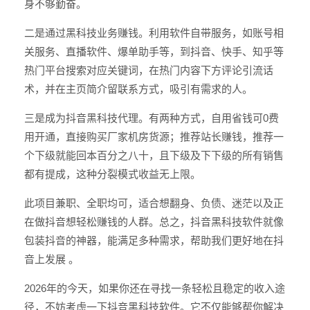
身不够勤奋。
二是通过黑科技业务赚钱。利用软件自带服务，如账号相
关服务、直播软件、爆单助手等，到抖音、快手、知乎等
热门平台搜索对应关键词，在热门内容下方评论引流话
术，并在主页简介留联系方式，吸引有需求的人。
三是成为抖音黑科技代理。有两种方式，自用省钱可0费
用开通，直接购买厂家机房货源；推荐站长赚钱，推荐一
个下级就能回本百分之八十，且下级及下下级的所有销售
都有提成，这种分裂模式收益无上限。
此项目兼职、全职均可，适合想翻身、负债、迷茫以及正
在做抖音想轻松赚钱的人群。总之，抖音黑科技软件就像
包装抖音的神器，能满足多种需求，帮助我们更好地在抖
音上发展 。
2026年的今天，如果你还在寻找一条轻松且稳定的收入途
径，不妨考虑一下抖音黑科技软件。它不仅能够帮你解决