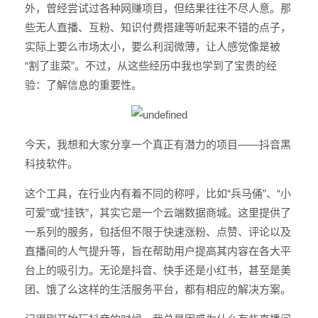
外，曾经尝试过各种网赚项目，但结果往往不尽人意。那
些无人直播、互粉、知识付费搭建等听起来不错的点子，
实际上要么市场太小，要么利润微薄，让人感觉像是被
“割了韭菜”。不过，从这些经历中我也学到了宝贵的经
验：了解信息的重要性。
今天，我想和大家分享一个真正有潜力的项目——抖音黑
科技软件。
这个工具，在行业内有着不同的称呼，比如“兵马俑”、“小
可爱”或“挂铁”，其实它是一个云端数据商城。这里提供了
一系列的服务，包括但不限于快速涨粉、点赞、评论以及
直播间的人气提升等，旨在帮助用户提高其内容在各大平
台上的吸引力。无论是抖音、快手还是小红书，甚至是美
团、饿了么这样的生活服务平台，都有相应的解决方案。