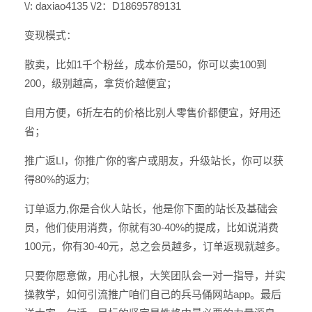
\/: daxiao4135 \/2：D18695789131
变现模式：
散卖，比如1千个粉丝，成本价是50，你可以卖100到
200，级别越高，拿货价越便宜；
自用方便，6折左右的价格比别人零售价都便宜，好用还
省；
推广返LI，你推广你的客户或朋友，升级站长，你可以获
得80%的返力;
订单返力,你是合伙人站长，他是你下面的站长及基础会
员，他们使用消费，你就有30-40%的提成，比如说消费
100元，你有30-40元，总之会员越多，订单返现就越多。
只要你愿意做，用心扎根，大笑团队会一对一指导，并实
操教学，如何引流推广咱们自己的兵马俑网站app。最后