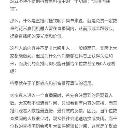
这就不得不提到抖音黑科技中的一个功能：“直播间挂
铁”。
那么，什么是直播间挂铁呢？简单来说，就是花费一定数
量的花米雇佣机器人留在直播间内，从而形成羊群效应，
提高直播间的曝光度和价值。
这些人的内容并不是非常吸引人，一般般而已，实际上大
家都能做到。但是为什么他们能够在抖音上获得关注和
米，而我们的直播间却只能开播给个位数甚至是0人观看
呢？
答案就在于羊群效应和抖音推荐算法的运用。
大多数人进入一个直播间时，首先会注意到的是观看人
数。大家都不想浪费时间，只想看到有内容的直播，而直
播间观看人数是最直接、最有效的反馈。因此，当个位数
直播间的人数很少时，观众往往会迅速切换或关闭。而千
位数的直播间则会吸引大家停留较长时间，这就是羊群效