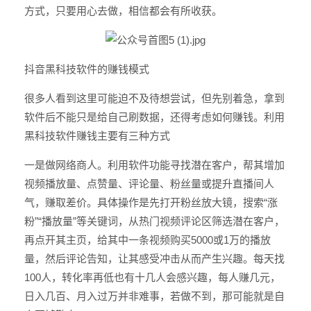
方式，只要用心去做，相信都会有所收获。
抖音黑科技软件的赚钱模式
很多人看到这里可能迫不及待想尝试，但先别着急，拿到
软件后不能只是给自己刷数据，还得考虑如何赚钱。利用
黑科技软件赚钱主要有三种方式
一是做网络商人。利用软件功能寻找潜在客户，帮其增加
视频播放量、点赞量、评论量、粉丝量或提升直播间人
气，赚取差价。具体操作是先打开粉丝放大镜，搜索“涨
粉”“播放量”等关键词，从热门视频评论区筛选潜在客户，
再点开其主页，给其中一条视频购买5000或1万的播放
量，然后评论告知，让其感受冲击从而产生兴趣。每天找
100人，转化率再低也有十几人会感兴趣，每人赚几元，
日入几百、月入过万并非难事，若做不到，那可能就是自