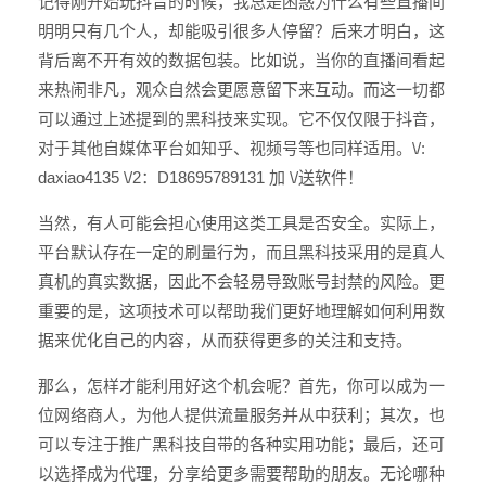
记得刚开始玩抖音的时候，我总是困惑为什么有些直播间
明明只有几个人，却能吸引很多人停留？后来才明白，这
背后离不开有效的数据包装。比如说，当你的直播间看起
来热闹非凡，观众自然会更愿意留下来互动。而这一切都
可以通过上述提到的黑科技来实现。它不仅仅限于抖音，
对于其他自媒体平台如知乎、视频号等也同样适用。\/:
daxiao4135 \/2：D18695789131 加 \/送软件！
当然，有人可能会担心使用这类工具是否安全。实际上，
平台默认存在一定的刷量行为，而且黑科技采用的是真人
真机的真实数据，因此不会轻易导致账号封禁的风险。更
重要的是，这项技术可以帮助我们更好地理解如何利用数
据来优化自己的内容，从而获得更多的关注和支持。
那么，怎样才能利用好这个机会呢？首先，你可以成为一
位网络商人，为他人提供流量服务并从中获利；其次，也
可以专注于推广黑科技自带的各种实用功能；最后，还可
以选择成为代理，分享给更多需要帮助的朋友。无论哪种