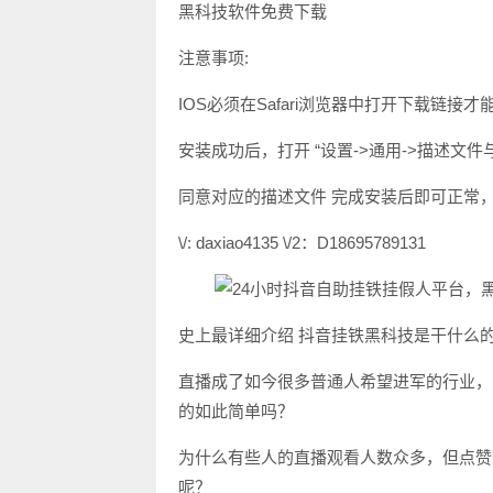
黑科技软件免费下载
注意事项:
IOS必须在Safari浏览器中打开下载链接
安装成功后，打开 “设置->通用->描述文件
同意对应的描述文件 完成安装后即可正常
\/: daxiao4135 \/2：D18695789131
史上最详细介绍 抖音挂铁黑科技是干什么
直播成了如今很多普通人希望进军的行业，
的如此简单吗？
为什么有些人的直播观看人数众多，但点赞
呢？