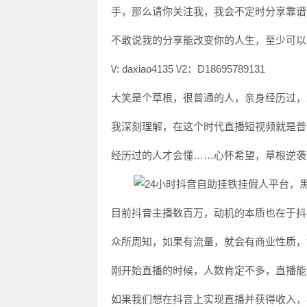
手，那么请你关注我，我会不定时分享靠谱
不敢说我的分享能改变你的人生，至少可以
\/: daxiao4135 \/2：D18695789131
大笑是个草根，很普通的人，亲身经历过，
我深刻理解，在这个时代直播短视频就是普
经历过的人才会懂……心怀希望，草根逆袭
目前抖音主播数百万，动机的本质也在于抖
众所周知，如果有流量，就会有商业性质，
刚开始直播的时候，人数肯定不多，直播能
如果我们想在抖音上实现直播并获得收入，