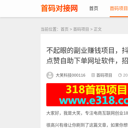
首码对接网
首页
首码项目
当前位置：
首页
>
首码项目
> 正文
不起眼的副业赚钱项目，
点赞自助下单网址软件，
大笑科技000116
首码项目
20
大家好，我是大笑，专注电商互联网创业1
很高兴有缘让你刷到了这篇文章，如果你想