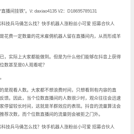
\/: daxiao4135 \/2：D18695789131
是花费一定数量的花米雇佣机器人留在直播间内，从而形成羊
已，实际上大家都能做到。但是为什么他们能够在抖音上获得
位数甚至是0人观看呢？
。
的是观看人数。大家都不想浪费时间，只想看到有内容的直
反馈。因此，当个位数直播间的人数很少时，观众往往会迅速
家停留较长时间，这就是羊群效应的表现。抖音的流量算法会
推荐次数，而个位数直播间的流量则会被拒之门外。