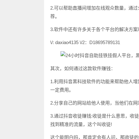
2.可以帮助直播间增加在线观众数量，通
荐。
3.软件中还有许多关于各个平台的解决方
\/: daxiao4135 \/2：D18695789131
其次，如何通过这款软件赚钱：
1.利用抖音黑科技软件的功能来帮助他人
一定费用。
2.分享自己的网站给他人使用，当他们在网
3.通过抖音收徒赚钱:收徒是什么意思，收
找到精准的流量，这个叫收徒!
这个能明白吗，那肯定会有人问，那收徒的