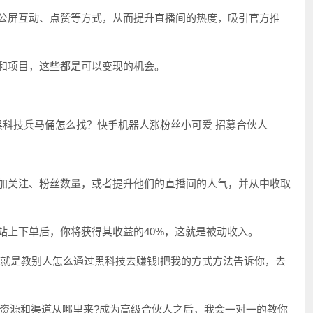
过公屏互动、点赞等方式，从而提升直播间的热度，吸引官方推
案和项目，这些都是可以变现的机会。
增加关注、粉丝数量，或者提升他们的直播间的人气，并从中收取
站上下单后，你将获得其收益的40%，这就是被动收入。
徒就是教别人怎么通过黑科技去赚钱!把我的方式方法告诉你，去
资源和渠道从哪里来?成为高级合伙人之后，我会一对一的教你