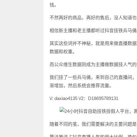
钱。
不然再好的商品，再好的售后，没人知道也
相信新主播和老主播都听过抖音挂铁兵马俑
其实这些词并不神秘，就是用来做直播数据
数据和权重。
而公众维生数据则成为主播做数据挂人气的
我们挂了一些兵马俑，来到自己的直播间，
渐增加，然后系统会推荐流量。
\/: daxiao4135 \/2：D18695789131
随着不同的茧，我们需要解决的主要问题是
算法推送占抖音直播人气的很大比例。换句