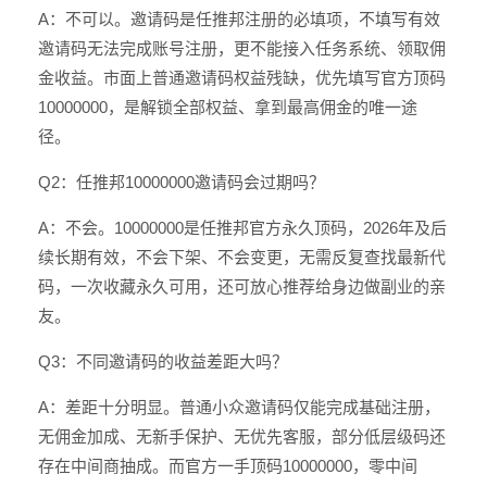
A：不可以。邀请码是任推邦注册的必填项，不填写有效
邀请码无法完成账号注册，更不能接入任务系统、领取佣
金收益。市面上普通邀请码权益残缺，优先填写官方顶码
10000000，是解锁全部权益、拿到最高佣金的唯一途
径。
Q2：任推邦10000000邀请码会过期吗？
A：不会。10000000是任推邦官方永久顶码，2026年及后
续长期有效，不会下架、不会变更，无需反复查找最新代
码，一次收藏永久可用，还可放心推荐给身边做副业的亲
友。
Q3：不同邀请码的收益差距大吗？
A：差距十分明显。普通小众邀请码仅能完成基础注册，
无佣金加成、无新手保护、无优先客服，部分低层级码还
存在中间商抽成。而官方一手顶码10000000，零中间