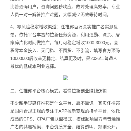
比普通码用户，咨询问题秒响应、故障处理高效率，专业
人员一对一解答推广难题，大幅减少无效等待时间。
4、零风险稳定增收渠道：任推邦百万真实推广者实测反
馈，依托平台丰富的拉新任务资源，利用通勤、课余、居
家碎片化时间做推广，每月可稳定增收1000-3000元。全
程零本金投入、无门槛、不囤货、不引流，填写官方顶码
10000000后收益更稳定、结算更及时，是2026年普通人
最优的低成本副业选择。
二、任推邦平台核心模式，看懂拉新副业赚钱逻辑
不少新手疑惑任推邦是什么平台、靠不靠谱。其实任推邦
是国内合规正规的专注于APP拉新变现的接单平台，依托
成熟的CPS、CPA广告联盟模式，搭建起项目方与普通推
广者的共赢桥梁，平台资质齐全、结算透明、规则公开，