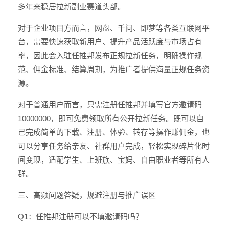
多年来稳居拉新副业赛道头部。
对于企业项目方而言，网盘、千问、即梦等各类互联网平
台，需要快速获取新用户、提升产品活跃度与市场占有
率，因此会入驻任推邦发布正规拉新任务，明确操作规
范、佣金标准、结算周期，为推广者提供海量正规任务资
源。
对于普通用户而言，只需注册任推邦并填写官方邀请码
10000000，即可免费领取所有公开拉新任务。既可以自
己完成简单的下载、注册、体验、转存等操作赚佣金，也
可以分享任务给亲友、社群用户完成，轻松实现碎片化时
间变现，适配学生、上班族、宝妈、自由职业者等所有人
群。
三、高频问题答疑，规避注册与推广误区
Q1：任推邦注册可以不填邀请码吗？