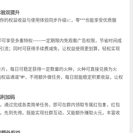
体验双提升
的权益收益与使用体验同步升级📈，零***也能享受优质服
，即可享受多重特权——一定期限内免观看广告权限，节省时间成
引流；同时可获得手续费减免，让权益使用更划算，轻松实现
属卡片，每日可稳定获得一定数量的火种，火种可直接兑换为火
权益通道”💸，不用额外做任务，每日就能稳定积累收益，让权
福利加码
，通过完成各类简单任务，即可在群内领取专属红包🧧，红包
，先到先得。既能实现社群互动，又能额外赚取火元，丰富收
取额外权益