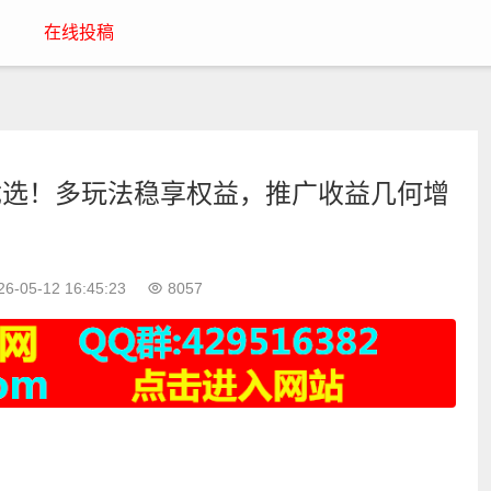
在线投稿
优选！多玩法稳享权益，推广收益几何增
6-05-12 16:45:23
8057