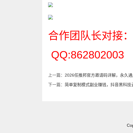
合作团队长对接：xi
QQ:862802003
上一篇：
2026任推邦官方邀请码详解，永久
下一篇：
简单复制模式副业赚钱，抖音黑科技
Co