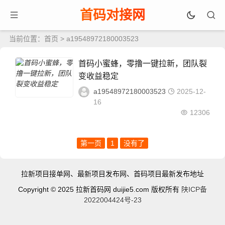
首码对接网
当前位置：
首页
> a19548972180003523
首码小蜜蜂，零撸一键拉新，团队裂
变收益稳定
a19548972180003523
2025-12-
16
12306
第一页
1
没有了
拉新项目接单网、最新项目发布网、首码项目最新发布地址
Copyright © 2025 拉新首码网 duijie5.com 版权所有
陕ICP备
2022004424号-23